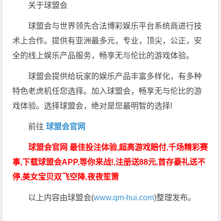
关于球盟会
球盟会与世界领先合法博彩娱乐平台系统商进行技
术上合作。提供有亚洲最多元，专业，顶尖，公正，安
全的线上娱乐产品服务，畅享无与伦比的游戏体验。
球盟会提供给玩家的娱乐产品丰富多样化，有多种
特色老虎机任您选择。加入球盟会，畅享无与伦比的游
戏体验。选择球盟会，绝对是您最明智的选择!
前往
球盟会官网
球盟会官网 最佳投注体验,超高游戏赔付,千场精彩赛
事,下载球盟会APP,等你来战!,注册送88元,首存豪礼送不
停,美女宝贝双飞空降,夜夜笙箫
以上内容由球盟会(
www.qm-hui.com
)整理发布。