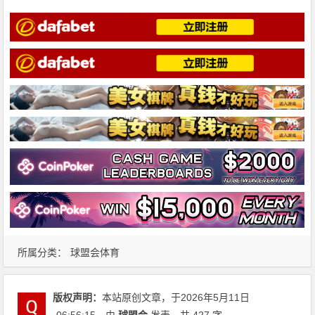
所属分类：
球盟会体育
版权声明：
本站原创文章，于2026年5月11日