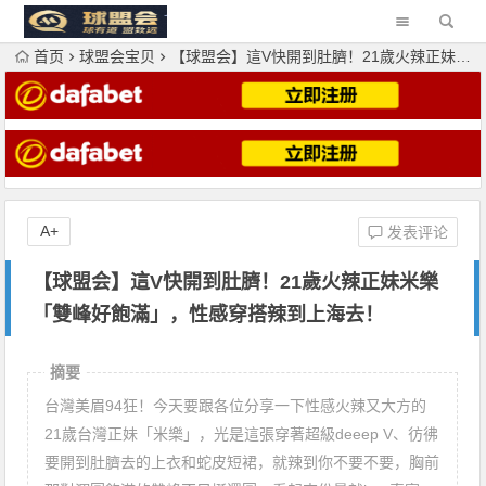
首页
球盟会宝贝
【球盟会】這V快開到肚臍！21歲火辣正妹米樂「雙峰好飽滿」，性感穿搭辣到上海去！
A+
发表评论
【球盟会】這V快開到肚臍！21歲火辣正妹米樂
「雙峰好飽滿」，性感穿搭辣到上海去！
摘要
台灣美眉94狂！今天要跟各位分享一下性感火辣又大方的
21歲台灣正妹「米樂」，光是這張穿著超級deeep V、彷彿
要開到肚臍去的上衣和蛇皮短裙，就辣到你不要不要，胸前