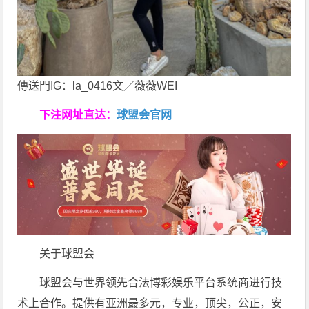
傳送門IG：la_0416文／薇薇WEI
下注网址直达：
球盟会官网
关于球盟会
球盟会与世界领先合法博彩娱乐平台系统商进行技
术上合作。提供有亚洲最多元，专业，顶尖，公正，安