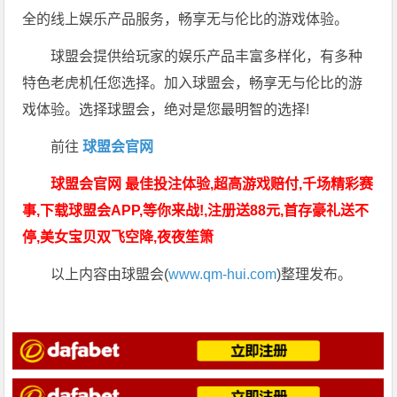
全的线上娱乐产品服务，畅享无与伦比的游戏体验。
球盟会提供给玩家的娱乐产品丰富多样化，有多种
特色老虎机任您选择。加入球盟会，畅享无与伦比的游
戏体验。选择球盟会，绝对是您最明智的选择!
前往
球盟会官网
球盟会官网 最佳投注体验,超高游戏赔付,千场精彩赛
事,下载球盟会APP,等你来战!,注册送88元,首存豪礼送不
停,美女宝贝双飞空降,夜夜笙箫
以上内容由球盟会(
www.qm-hui.com
)整理发布。