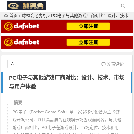
首页
球盟会老虎机
PG电子与其他游戏厂商对比：设计、技术、市场与用户体验
A+
发表评论
PG电子与其他游戏厂商对比：设计、技术、市场
与用户体验
摘要
PG电子（Pocket Game Soft）是一家以移动设备为主的游
戏开发公司，以其高品质的在线娱乐场游戏而闻名。与其他
游戏厂商相比，PG电子在游戏设计、市场定位、技术和用