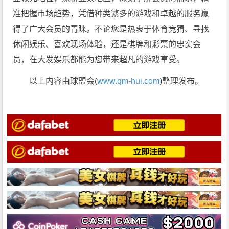
准把握市场趋势，凭借种类繁多的游戏和卓越的服务赢
得了广大会员的青睐。不论您是热衷于体育竞猜、寻找
休闲娱乐、喜欢现场体验，还是棋牌和彩票的忠实会
员，在大发娱乐都能为您带来超凡的游戏享受。
以上内容由球盟会(
www.qm-hui.com
)整理发布。