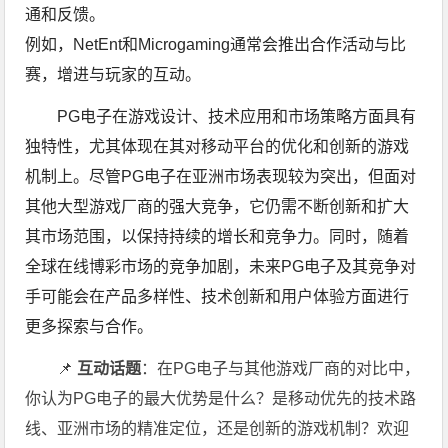
通和反馈。
例如，NetEnt和Microgaming通常会推出合作活动与比
赛，增进与玩家的互动。
PG电子在游戏设计、技术应用和市场策略方面具有
独特性，尤其体现在其对移动平台的优化和创新的游戏
机制上。尽管PG电子在亚洲市场表现较为突出，但面对
其他大型游戏厂商的强大竞争，它仍需不断创新和扩大
其市场范围，以保持持续的增长和竞争力。同时，随着
全球在线博彩市场的竞争加剧，未来PG电子及其竞争对
手可能会在产品多样性、技术创新和用户体验方面进行
更多探索与合作。
📌
互动话题
：在PG电子与其他游戏厂商的对比中，
你认为PG电子的最大优势是什么？是移动优先的技术路
线、亚洲市场的精准定位，还是创新的游戏机制？欢迎