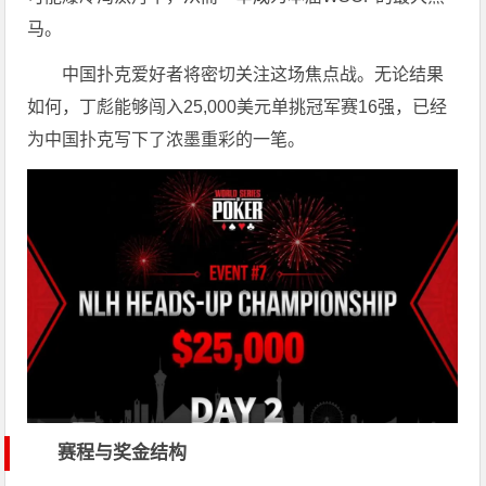
马。
中国扑克爱好者将密切关注这场焦点战。无论结果
如何，丁彪能够闯入25,000美元单挑冠军赛16强，已经
为中国扑克写下了浓墨重彩的一笔。
赛程与奖金结构