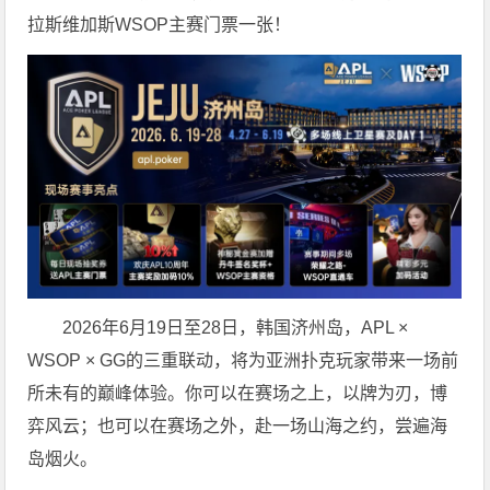
拉斯维加斯WSOP主赛门票一张！
2026年6月19日至28日，韩国济州岛，APL ×
WSOP × GG的三重联动，将为亚洲扑克玩家带来一场前
所未有的巅峰体验。
你可以在赛场之上，以牌为刃，博
弈风云；也可以在赛场之外，赴一场山海之约，尝遍海
岛烟火。