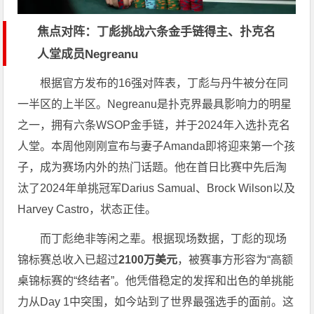
焦点对阵：丁彪挑战六条金手链得主、扑克名
人堂成员Negreanu
根据官方发布的16强对阵表，丁彪与丹牛被分在同
一半区的上半区。Negreanu是扑克界最具影响力的明星
之一，拥有六条WSOP金手链，并于2024年入选扑克名
人堂。本周他刚刚宣布与妻子Amanda即将迎来第一个孩
子，成为赛场内外的热门话题。他在首日比赛中先后淘
汰了2024年单挑冠军Darius Samual、Brock Wilson以及
Harvey Castro，状态正佳。
而丁彪绝非等闲之辈。根据现场数据，丁彪的现场
锦标赛总收入已超过
2100万美元
，被赛事方形容为“高额
桌锦标赛的“终结者”。他凭借稳定的发挥和出色的单挑能
力从Day 1中突围，如今站到了世界最强选手的面前。这