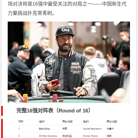
场对决将是16强中最受关注的对局之一——中国新生代
力量挑战扑克常青树。
完整16强对阵表（Round of 16）