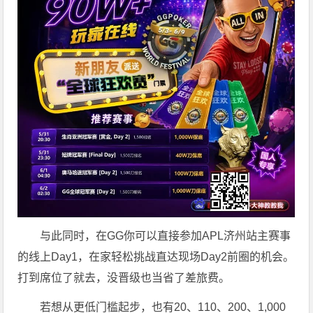
与此同时，在GG你可以直接参加APL济州站主赛事
的线上Day1，在家轻松挑战直达现场Day2前圈的机会。
打到席位了就去，没晋级也当省了差旅费。
若想从更低门槛起步，也有20、110、200、1,000