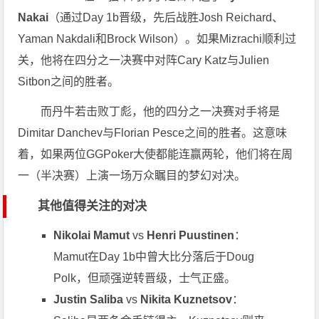
Nakai
（通过Day 1b晋级，先后战胜Josh Reichard、
Yaman Nakdali和Brock Wilson）。如果Mizrachi顺利过
关，他将在四分之一决赛中对阵Cary Katz与Julien
Sitbon之间的胜者。
而丹牛若击败丁彪，他的四分之一决赛对手将是
Dimitar Danchev与Florian Pesce之间的胜者。这意味
着，如果两位GGPoker大使都能连赢两轮，他们将在周
一（半决赛）上演一场万众瞩目的梦幻对决。
其他值得关注的对决
Nikolai Mamut
vs
Henri Puustinen
：
Mamut在Day 1b中曾大比分落后于Doug
Polk，但顽强逆转晋级，士气正盛。
Justin Saliba
vs
Nikita Kuznetsov
：