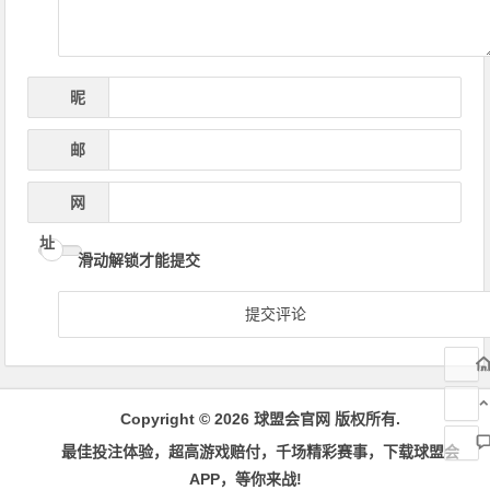
昵
*
称
邮
*
箱
网
址
滑动解锁才能提交
Copyright © 2026 球盟会官网 版权所有.
最佳投注体验，超高游戏赔付，千场精彩赛事，下载球盟会
APP，等你来战!