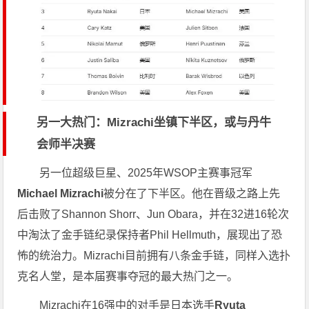
另一大热门：Mizrachi坐镇下半区，或与丹牛
会师半决赛
另一位超级巨星、2025年WSOP主赛事冠军
Michael Mizrachi
被分在了下半区。他在晋级之路上先
后击败了Shannon Shorr、Jun Obara，并在32进16轮次
中淘汰了金手链纪录保持者Phil Hellmuth，展现出了恐
怖的统治力。Mizrachi目前拥有八条金手链，同样入选扑
克名人堂，是本届赛事夺冠的最大热门之一。
Mizrachi在16强中的对手是日本选手
Ryuta