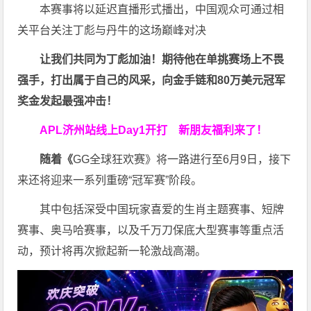
本赛事将以延迟直播形式播出，中国观众可通过相
关平台关注丁彪与丹牛的这场巅峰对决
让我们共同为丁彪加油！期待他在单挑赛场上不畏
强手，打出属于自己的风采，向金手链和80万美元冠军
奖金发起最强冲击！
APL济州站线上Day1开打
新朋友福利来了！
随着《
GG全球狂欢赛》将一路进行至6月9日，接下
来还将迎来一系列重磅“冠军赛”阶段。
其中包括深受中国玩家喜爱的生肖主题赛事、短牌
赛事、奥马哈赛事，以及千万刀保底大型赛事等重点活
动，预计将再次掀起新一轮激战高潮。