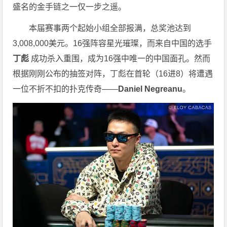
盛名的金手链之一仅一步之遥。
本届赛事两个起始小组全部报满，总奖池达到
3,008,000美元。16强阵容星光璀璨，而来自中国的选手
丁彪
成功杀入重围，成为16强中唯一的中国面孔。然而
根据刚刚公布的抽签对阵，丁彪在首轮（16进8）将遭遇
一位不折不扣的扑克传奇——
Daniel Negreanu
。