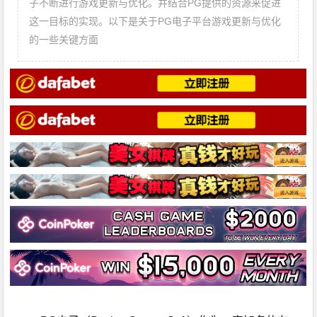
子不断进行游戏更新与优化。并结合PG提供的资源来促进
这一目标的实现。以下是关于PG电子平台游戏更新与优化
的一些关键方面