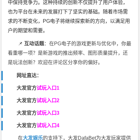
中保持竞争力。这种持续的创新不仅提升了用户体验，
也为平台在未来的发展打下了坚实的基础。随着市场需
求的不断变化，PG电子将继续探索新的方向，以满足用
户的期望和需要。
📌
互动话题
：在PG电子的游戏更新与优化中，你最
看重哪一项？是新游戏的推出频率、图形质量提升，还
是玩法创新？欢迎在评论区分享你的偏好。
网址直达：
大发官方
试玩入口1
大发官
方
试玩入口2
大发官
方
试玩入口3
大发官
方
试玩入口4
在
大发娱乐
的支持下，大发DafaBet为大发玩家提供