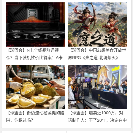
【球盟会】N卡全线暴涨还锁
【球盟会】中国幻想美食开放世
仓？当下装机性价比答案：A卡
界RPG《烹之道-北境烟火》
+锐龙CPU 全档位推荐
【球盟会】街边流动榴莲摊的陷
【球盟会】爆卖近1000万，对
阱，你踩过吗？
话制作人：干了20年，决定在中
国拼一把