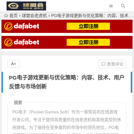
首页
球盟会老虎机
PG电子游戏更新与优化策略：内容、技术、用户反馈与市场创新
A+
发表评论
PG电子游戏更新与优化策略：内容、技术、用户
反馈与市场创新
摘要
PG电子（Pocket Games Soft）作为一家知名的在线游戏
开发公司，专注于提供高质量的在线老虎机和其他类型的休
闲游戏。为了保持在竞争激烈的市场中的领先地位，PG电