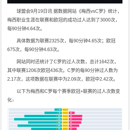
球盟会9月19日讯 据数据网站《梅西vsC罗》统计，
梅西职业生涯在联赛和欧冠的成功过人达到了3000次，
每90分钟4.64次。
具体数据为联赛2325次，每90分钟4.65次；欧冠
675次，每90分钟4.63次。
网站同时还统计了C罗的过人次数，总计1642次，
其中联赛1206次欧冠436次。C罗的每90分钟过人数为
2.17次，这项数据在联赛中为2.09次，欧冠中2.42次。
以下为梅西和C罗每个赛季欧冠+联赛的过人次数变
化↓