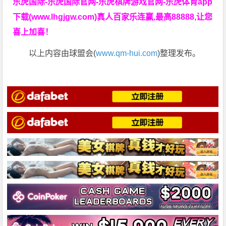
乐虎国际-乐虎国际官网-乐虎棋牌游戏官网-乐虎体育app
下载(www.lhgjgw.com)真人百家乐连赢,最高88888,让您
喜上加喜！
以上内容由球盟会(
www.qm-hui.com
)整理发布。