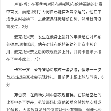
卢克-肖：在赛季初对阵布莱顿和布伦特福德的比赛
中首发，而他证明了为何自己能首发是幸运的，他在中
场休息时被换下，之后遭遇轻微脚部伤势，然后就再没
首发过，2分
麦克托米奈：发生在他身上最好的事情是在对阵布
莱顿表现糟糕后，他在对阵布伦特福德的比赛中被弃
用，麦克托米奈之后的表现稳步上升，并将卡塞米罗按
在了替补席上，7分
卡塞米罗：替补登场造成过一些影响，但唯一一次
首发出战皇家社会表现挣扎，目前仍未跟上球队节奏，6
分
弗雷德：在两场失利中都表现糟糕，在输给皇社的
比赛中甚至更差，尽管那场比赛他被莫名其妙地安排成
10号位。大多数首发时的位置对他没有帮助，但他也没