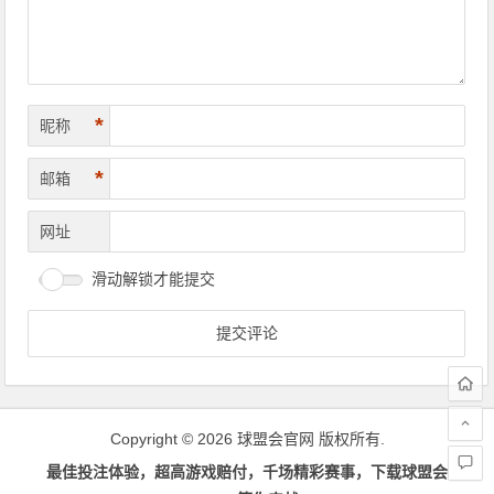
*
昵称
*
邮箱
网址
滑动解锁才能提交
Copyright © 2026 球盟会官网 版权所有.
最佳投注体验，超高游戏赔付，千场精彩赛事，下载球盟会