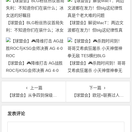
【球盟会】BLG粉丝热议首局失
【球盟会】解说MacT：两边文
利：不知道你们在装什么；冰女
波都在发力！但blg这纪律性真
送的好瞩目
是个老大难的问题
【球盟会】🎮降维打击 AG战胜
【球盟会】🎮杀戮时间到！哥哥
ROC与KSG会师决赛 AG 4-0
艾希疯狂屠杀 小天神僧神拳无
ROC
敌 TES横扫BLG
上一篇
下一篇
【球盟会】从争四到保级，蓝狐童话怎么就成了悲剧？罗杰斯不背经济锅
【球盟会】欧冠+联赛过人数：梅西3000次C罗1642次，本赛季37比1
文
发表评论
章
导
航