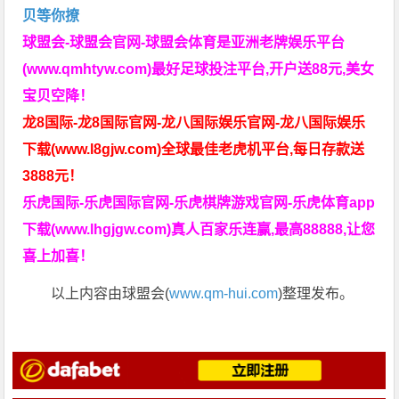
贝等你撩
球盟会-球盟会官网-球盟会体育是亚洲老牌娱乐平台
(www.qmhtyw.com)最好足球投注平台,开户送88元,美女
宝贝空降！
龙8国际-龙8国际官网-龙八国际娱乐官网-龙八国际娱乐
下载(www.l8gjw.com)全球最佳老虎机平台,每日存款送
3888元！
乐虎国际-乐虎国际官网-乐虎棋牌游戏官网-乐虎体育app
下载(www.lhgjgw.com)真人百家乐连赢,最高88888,让您
喜上加喜！
以上内容由球盟会(
www.qm-hui.com
)整理发布。