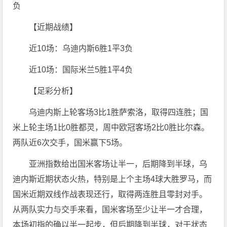
负
【近期战绩】
近10场：乌迪内斯6胜1平3负
近10场：国际米兰5胜1平4负
【足彩分析】
乌迪内斯上轮客场3比1胜萨索洛，取得四连胜；国
米上轮主场1比0胜都灵，周中欧冠客场2比0胜比尔森。
两队近6次交手，国米赢下5场。
亚洲指数给出国米客场让半一，后期降到半球，乌
迪内斯近期状态火热，特别是上个主场4球大胜罗马，而
国米近期双线作战表现还行，取得两连胜且零封对手。
从两队实力与交手来看，国米客场至少让半一才合理，
本场初指的确以半一起步，但后期降到半球，对于状态