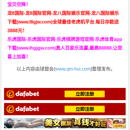
宝贝空降！
龙8国际-龙8国际官网-龙八国际娱乐官网-龙八国际娱乐
下载(www.l8gjw.com)全球最佳老虎机平台,每日存款送
3888元！
乐虎国际-乐虎国际官网-乐虎棋牌游戏官网-乐虎体育app
下载(www.lhgjgw.com)真人百家乐连赢,最高88888,让您
喜上加喜！
以上内容由球盟会(
www.qm-hui.com
)整理发布。