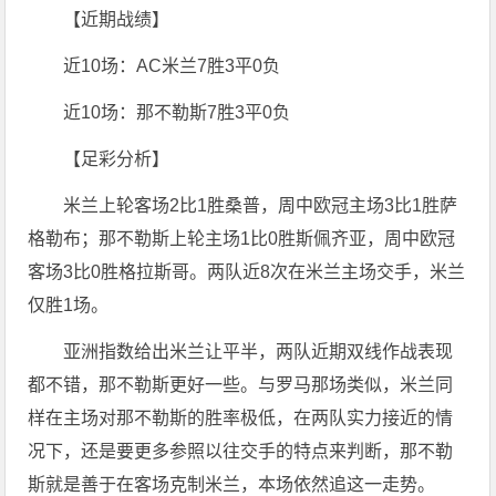
【近期战绩】
近10场：AC米兰7胜3平0负
近10场：那不勒斯7胜3平0负
【足彩分析】
米兰上轮客场2比1胜桑普，周中欧冠主场3比1胜萨
格勒布；那不勒斯上轮主场1比0胜斯佩齐亚，周中欧冠
客场3比0胜格拉斯哥。两队近8次在米兰主场交手，米兰
仅胜1场。
亚洲指数给出米兰让平半，两队近期双线作战表现
都不错，那不勒斯更好一些。与罗马那场类似，米兰同
样在主场对那不勒斯的胜率极低，在两队实力接近的情
况下，还是要更多参照以往交手的特点来判断，那不勒
斯就是善于在客场克制米兰，本场依然追这一走势。