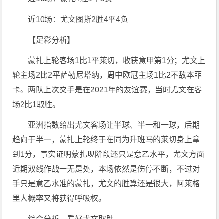
近10场：尤文图斯2胜4平4负
【足彩分析】
蒙扎上轮客场1比1平莱切，收获意甲第1分；尤文上
轮主场2比2平萨勒尼塔纳，周中欧冠主场1比2不敌本菲
卡。两队上次交手是在2021年的友谊赛，当时尤文在客
场2比1取胜。
亚洲指数给出尤文客场让半球、半一和一球，后期
趋向于半一，蒙扎上轮终于在同为升班马的莱切身上拿
到1分，事实证明蒙扎现阶段还只是意乙水平，尤文方面
近期双线作战一无是处，本场依然是伤停不断，不过对
手只是意乙水准的蒙扎，尤文的胜算还是很大，阿莱格
里大概率又将获得呼吸权。
综合分析，看好尤文取胜。