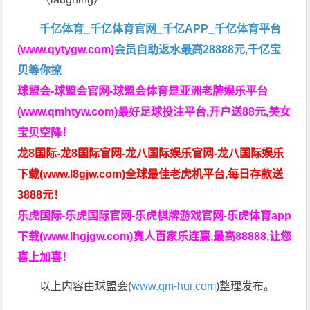
千亿体育_千亿体育官网_千亿APP_千亿体育平台
(www.qytygw.com)
会员自助返水最高28888元,千亿宝
贝等你撩
球盟会-球盟会官网-球盟会体育是亚洲老牌娱乐平台
(www.qmhtyw.com)最好足球投注平台,开户送88元,美女
宝贝空降！
龙8国际-龙8国际官网-龙八国际娱乐官网-龙八国际娱乐
下载(www.l8gjw.com)全球最佳老虎机平台,每日存款送
3888元！
乐虎国际-乐虎国际官网-乐虎棋牌游戏官网-乐虎体育app
下载(www.lhgjgw.com)真人百家乐连赢,最高88888,让您
喜上加喜！
以上内容由球盟会(
www.qm-hui.com
)整理发布。