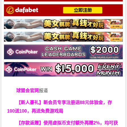
球盟会官网
报道
【新人豪礼】新会员专享注册送88元体验金，存
100送100，再送免费游戏局
【存款返赠】使用虚拟币支付额外再赠2%，均可获