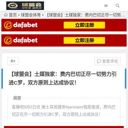
首页
球盟会体育
【球盟会】土媒独家：费内巴切正尽一切努力引进C罗，双方原则上达成协议！
A+
发表评论
【球盟会】土媒独家：费内巴切正尽一切努力引
进C罗，双方原则上达成协议！
摘要
直播吧9月2日讯 据土耳其媒体Ajansspor独家报道，费内巴
切正在尽一切努力引进C罗，双方原则上达成协议！