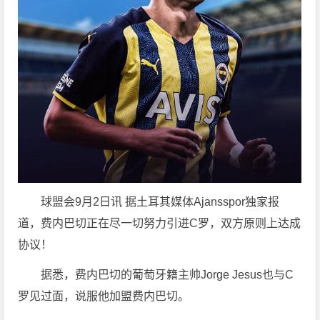
球盟会9月2日讯 据土耳其媒体Ajansspor独家报
道，费内巴切正在尽一切努力引进C罗，双方原则上达成
协议！
据悉，费内巴切的葡萄牙籍主帅Jorge Jesus也与C
罗见过面，说服他加盟费内巴切。