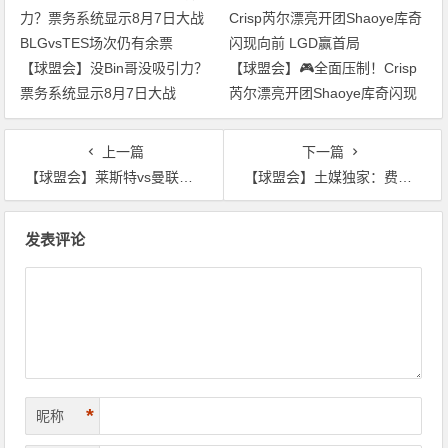
【球盟会】没Bin哥没吸引力？
【球盟会】🎮全面压制！Crisp
票务系统显示8月7日大战
芮尔漂亮开团Shaoye库奇闪现
BLGvsTES场次仍有余票
向前 LGD赢首局
上一篇
下一篇
【球盟会】莱斯特vs曼联评分：桑乔7.3、C罗6分
【球盟会】土媒独家：费内巴切正尽一切努力引进C罗，双方原则上达成协议！
文
发表评论
章
导
航
*
昵称