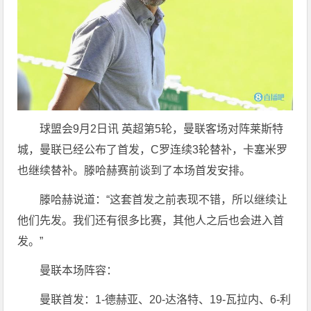
球盟会9月2日讯 英超第5轮，曼联客场对阵莱斯特
城，曼联已经公布了首发，C罗连续3轮替补，卡塞米罗
也继续替补。滕哈赫赛前谈到了本场首发安排。
滕哈赫说道：“这套首发之前表现不错，所以继续让
他们先发。我们还有很多比赛，其他人之后也会进入首
发。”
曼联本场阵容：
曼联首发：1-德赫亚、20-达洛特、19-瓦拉内、6-利