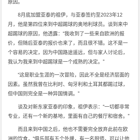
原因。
8月底加盟亚泰的祖伊，与亚泰签约至2023年12
月，他是第四位来到中超踢球的奥地利球员。谈到来中
超踢球的原因，他透露：“我收到了一些来自欧洲的报
价，但随后亚泰的报价也来了，而且很不错。这不是一
个容易的决定，因为中国路途遥远，但与家人讨论后，
我认为我来到中超踢球是一个成熟的决定。”
“这是职业生涯的一次冒险，因此不全是经济层面的
因素。虽然我曾在比利时、匈牙利和土耳其都踢过球，
但中国则完全是一种异国情调。”
谈及对新东家亚泰的印象，祖伊表示：“一切都非常
专业，还有一个新的基地，里面有自己的餐厅和宿舍。”
而且来到中国之后，他也不需要完全放弃此前在欧
洲的饮食，“俱乐部有五个外援，有一名厨师，可以让他