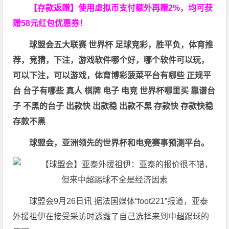
【存款返赠】使用虚拟币支付额外再赠2%，均可获
赠58元红包优惠券！
球盟会五大联赛 世界杯 足球竞彩，胜平负，体育推
荐，竞猜，下注，游戏软件哪个好，哪个软件可以玩，
可以下注，可以游戏，体育博彩菠菜平台有哪些 正规平
台 台子有哪些 真人 棋牌 电子 电竞 世界杯哪里买 靠谱台
子 不黑的台子 出款快 出款稳 出款不黑 存款快 存款快稳
存款不黑
球盟会，亚洲领先的世界杯和电竞赛事预测平台。
球盟会9月26日讯 据法国媒体“foot221”报道，亚泰
外援祖伊在接受采访时透露了自己选择来到中超踢球的