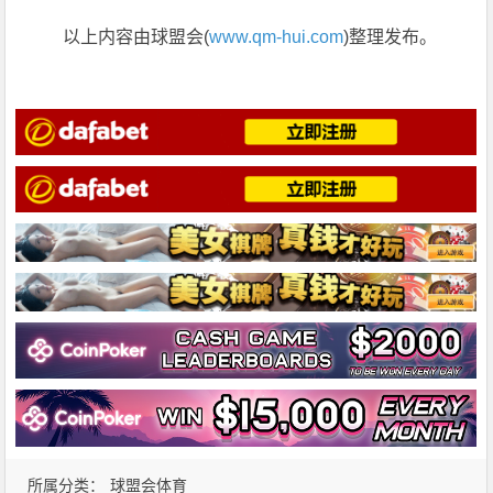
以上内容由球盟会(
www.qm-hui.com
)整理发布。
所属分类：
球盟会体育