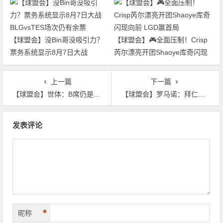
【球盟会】没Bin哥没吸引力？
【球盟会】🎮全面压制！Crisp
票务系统显示8月7日大战
芮尔漂亮开团Shaoye库奇闪现
BLGvsTES场次仍有余票
向前 LGD赢首局
上一篇
下一篇
【球盟会】世体：B席仍是哈维下赛季加强球队的主要目标，曼城要价近1亿欧
【球盟会】罗马诺：拜仁对凯恩评价很高但未与热刺接触，球员在热刺很开心
文
发表评论
章
导
航
*
昵称