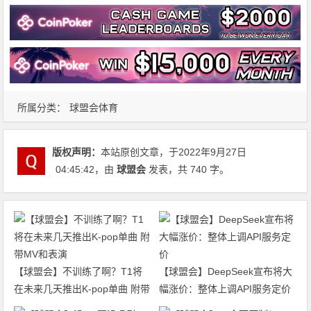
所属分类：
球盟会体育
版权声明：
本站原创文章，于2022年9月27日
04:45:42
，由
球盟会
发表，共 740 字。
【球盟会】不训练了啊？T1将
【球盟会】DeepSeek宣布将大
在未来几天推出K-pop单曲 附带
幅涨价：整体上调API服务定价
MV和表演