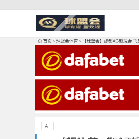
首页
球盟会体育
【球盟会】成都AG超玩会 
A+