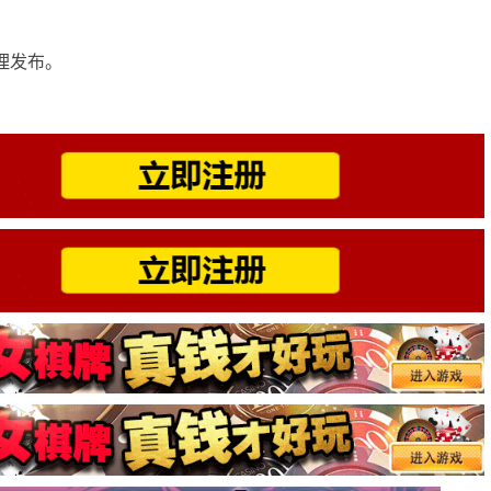
整理发布。