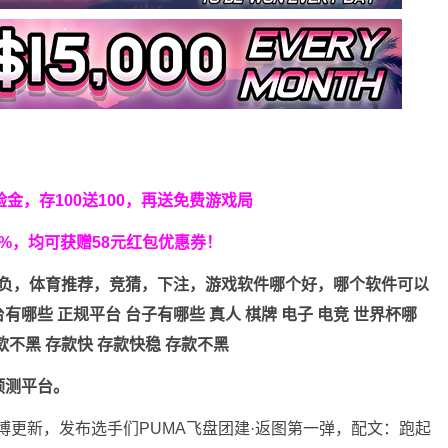
金，存100送100，再送免费游戏局
%，均可获赠58元红包优惠券！
平负，体育推荐，竞猜，下注，游戏软件哪个好，哪个软件可以
哪些 正规平台 台子有哪些 真人 棋牌 电子 电竞 世界杯哪
款不黑 存款快 存款快稳 存款不黑
预测平台。
官博更新，发布选手们PUMA飞盘团建·返图第一弹，配文：跑起