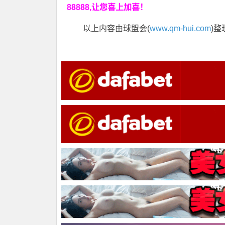
88888,让您喜上加喜！
以上内容由球盟会(
www.qm-hui.com
)