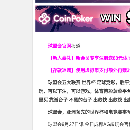
球盟会官网
报道
【新人豪礼】新会员专享注册送88元体验
【存款返赠】使用虚拟币支付额外再赠2
球盟会五大联赛 世界杯 足球竞彩，胜
玩，可以下注，可以游戏，体育博彩菠菜平台有
里买 靠谱台子 不黑的台子 出款快 出款稳 出
球盟会，亚洲领先的世界杯和电竞赛事
球盟会9月27日讯 今日成都AG超玩会