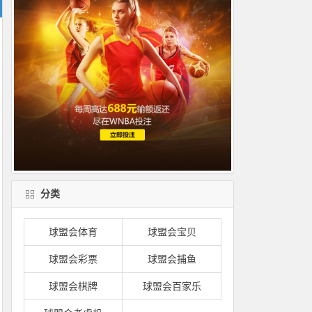
分类
球盟会体育
球盟会宝贝
球盟会彩票
球盟会捕鱼
球盟会棋牌
球盟会百家乐