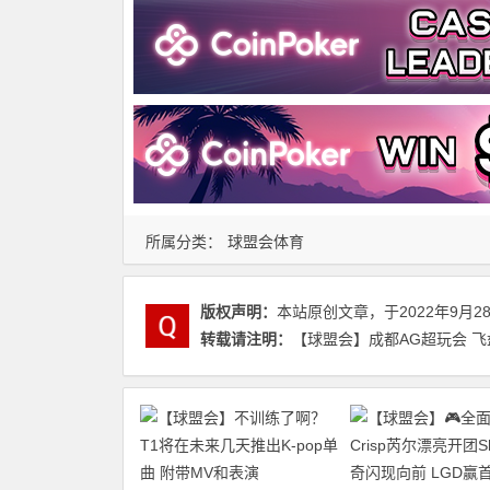
所属分类：
球盟会体育
版权声明：
本站原创文章，于2022年9月2
转载请注明：
【球盟会】成都AG超玩会 飞