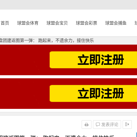
首页
球盟会体育
球盟会宝贝
球盟会彩票
球盟会捕鱼
飞盘团建返图第一弹： 跑起来，不遗余力，接住快乐
发表评论