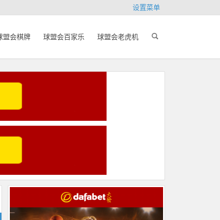
设置菜单
球盟会棋牌
球盟会百家乐
球盟会老虎机