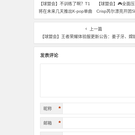
【球盟会】不训练了啊？T1
【球盟会】🎮全面
将在未来几天推出K-pop单曲
Crisp芮尔漂亮开团S
附带MV和表演
奇闪现向前 LGD赢
上一篇
【球盟会】王者荣耀体验服更新公告：姜子牙、嫦娥、太乙真人遭
发表评论
*
昵称
*
邮箱