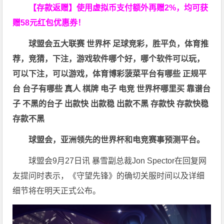
【存款返赠】使用虚拟币支付额外再赠2%，均可获
赠58元红包优惠券！
球盟会五大联赛 世界杯 足球竞彩，胜平负，体育推
荐，竞猜，下注，游戏软件哪个好，哪个软件可以玩，
可以下注，可以游戏，体育博彩菠菜平台有哪些 正规平
台 台子有哪些 真人 棋牌 电子 电竞 世界杯哪里买 靠谱台
子 不黑的台子 出款快 出款稳 出款不黑 存款快 存款快稳
存款不黑
球盟会，亚洲领先的世界杯和电竞赛事预测平台。
球盟会9月27日讯 暴雪副总裁Jon Spector在回复网
友提问时表示，《守望先锋》的确切关服时间以及详细
细节将在明天正式公布。