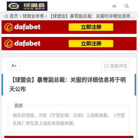
首页
球盟会体育
【球盟会】暴雪副总裁：关服的详细信息将于明天公布
A+
发表评论
【球盟会】暴雪副总裁：关服的详细信息将于明
天公布
摘要
据此前情报，为给《守望先锋：归来》上线做准备，《守望
先锋》将在其上线前关闭服务器。