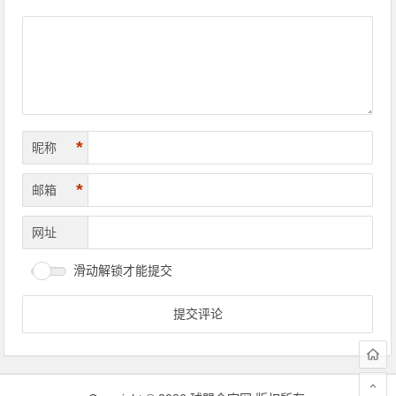
导
航
*
昵称
*
邮箱
网址
滑动解锁才能提交