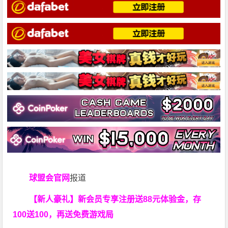
球盟会官网
报道
【新人豪礼】新会员专享注册送88元体验金，存
100送100，再送免费游戏局