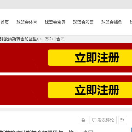
首页
球盟会体育
球盟会宝贝
球盟会彩票
球盟会捕鱼
锋欧纳斯转会加盟里尔，签2+1合同
发表评论