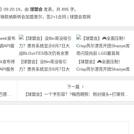
日
09:20:19
，由
球盟会
发表，共 895 字。
欧纳斯转会加盟里尔，签2+1合同 | 球盟会官网
ek宣布将
【球盟会】没Bin哥没吸引
【球盟会】🎮全面压制！
PI服务
力？票务系统显示8月7日大
Crisp芮尔漂亮开团Shaoye库
战BLGvsTES场次仍有余票
奇闪现向前 LGD赢首局
下一篇
个赛季
【球盟会】一个字形容？?梅西晒照：侧对镜头+打理领子摆出POSE