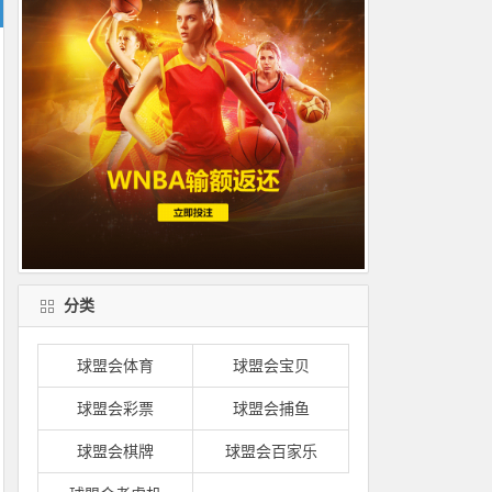
分类
球盟会体育
球盟会宝贝
球盟会彩票
球盟会捕鱼
球盟会棋牌
球盟会百家乐