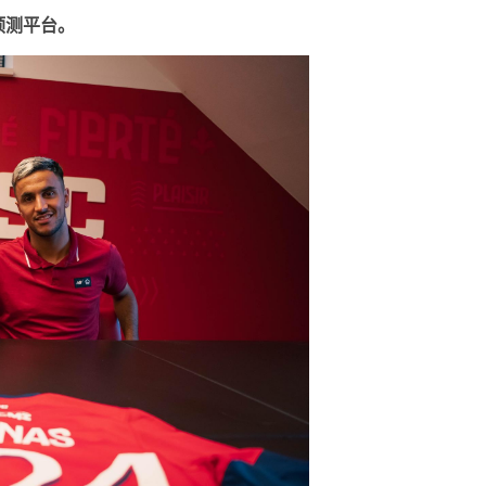
预测平台。