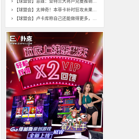
【球盟会】意媒：亚特兰大将卢克曼推销给阿森纳等英超球队，想引发价格竞拍
【球盟会】太神奇！本菲卡补时狂攻未果，拉菲尼亚反击单刀读秒绝杀
【球盟会】卢卡库称自己还能做得更多，罗马队友：让我们一同走出困境